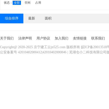
状态：
全部
空闲
占用
综合排序
最新
面积
关于我们
法律声明
用户协议
加入我们
友情链接
联系我们
Copyright@ 2020-2025 京宁建工云jn525.com 版权所有 皖ICP备20013518
公安备案号 42010402000412|42010402000846 | 芜湖仓小二科技有限公