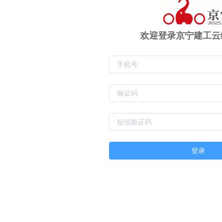
欢迎登录京宁建工云
登录